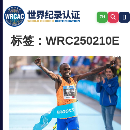
ZH
标签：WRC250210E