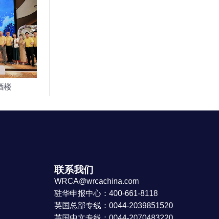
酒楼
最大规模藏族扎木念弹唱
联系我们
WRCA@wrcachina.com
驻华申报中心：400-661-8118
英国总部专线：0044-2039851520
英国中文专线：0044-2070483220