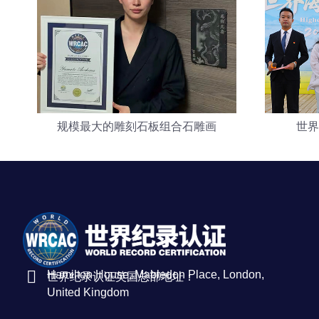
规模最大的雕刻石板组合石雕画
世界
Hamilton House, Mabledon Place, London,
世界纪录认证英国总部地址：
United Kingdom