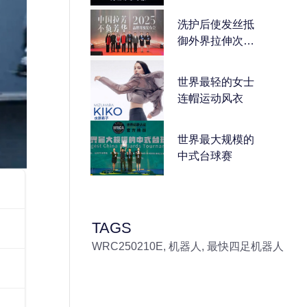
洗护后使发丝抵
御外界拉伸次数
最多的洗发水
世界最轻的女士
连帽运动风衣
世界最大规模的
中式台球赛
TAGS
WRC250210E
,
机器人
,
最快四足机器人