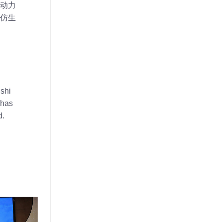
动力
仿生
gshi
 has
d.