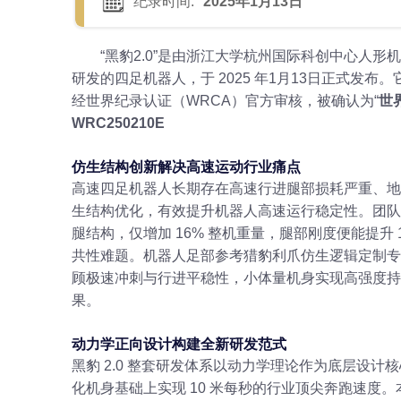
纪录时间:
2025年1月13日
“黑豹2.0”是由浙江大学杭州国际科创中心人
研发的四足机器人，于 2025 年1月13日正式发布
经世界纪录认证（WRCA）官方审核，被确认为“
世
WRC250210E
仿生结构创新解决高速运动行业痛点
高速四足机器人长期存在高速行进腿部损耗严重、地
生结构优化，有效提升机器人高速运行稳定性。团队在
腿结构，仅增加 16% 整机重量，腿部刚度便能提升
共性难题。机器人足部参考猎豹利爪仿生逻辑定制专用
顾极速冲刺与行进平稳性，小体量机身实现高强度持
果。
动力学正向设计构建全新研发范式
黑豹 2.0 整套研发体系以动力学理论作为底层设
化机身基础上实现 10 米每秒的行业顶尖奔跑速度