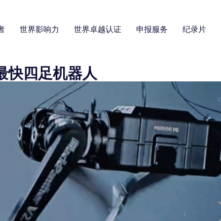
者
世界影响力
世界卓越认证
申报服务
纪录片
最快四足机器人