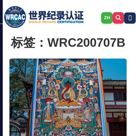
ZH
标签：WRC200707B