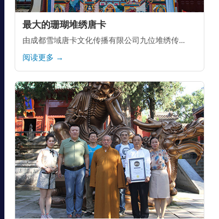
最大的珊瑚堆绣唐卡
由成都雪域唐卡文化传播有限公司九位堆绣传...
阅读更多 →