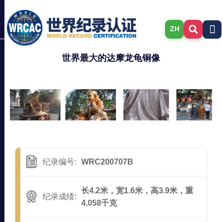
ZH
世界最大的达摩龙龟铜像
纪录编号:
WRC200707B
长4.2米，宽1.6米，高3.9米，重
纪录成绩:
4,058千克