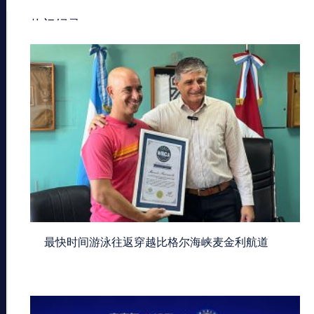
热门纪录
最快时间游泳往返穿越比格尔海峡麦金利航道