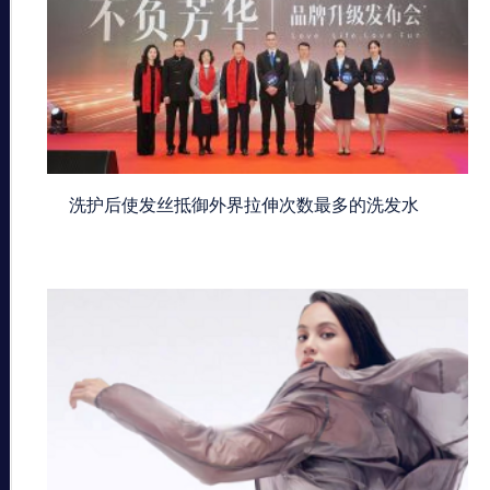
洗护后使发丝抵御外界拉伸次数最多的洗发水