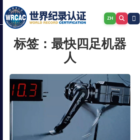
ZH
标签：最快四足机器
人