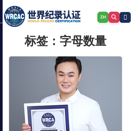
ZH
标签：字母数量