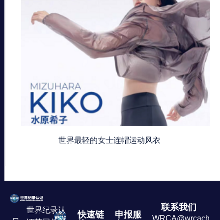
世界最轻的女士连帽运动风衣
联系我们
世界纪录认
快速链
申报服
WRCA@wrcachina