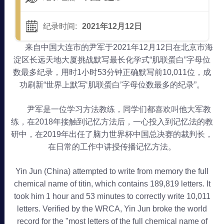
纪录时间:
2021年12月12日
来自中国大连市的尹军于2021年12月12日在北京市海
淀区长远天地大厦挑战默写最长化学式“肌联蛋白”字母位
数最多纪录，用时1小时53分钟正确默写前10,011位，成
功刷新“世界上默写‘肌联蛋白’字母位数最多的纪录”。
尹军是一位学习方法教练，同学们都喜欢叫他大军教
练，在2018年接触到记忆方法后，一心投入到记忆法的教
研中，在2019年出任了脑力世界杯中国总决赛的裁判长，
在日常的工作中讲授传播记忆方法。
Yin Jun (China) attempted to write from memory the full
chemical name of titin, which contains 189,819 letters. It
took him 1 hour and 53 minutes to correctly write 10,011
letters. Verified by the WRCA, Yin Jun broke the world
record for the "most letters of the full chemical name of