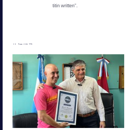
titin written".
热门纪录