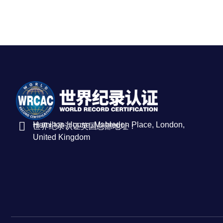
Hamilton House, Mabledon Place, London,
世界纪录认证英国总部地址：
United Kingdom