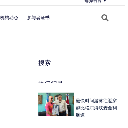
选择语言
▼
机构动态
参与者证书
搜索
热门纪录
最快时间游泳往返穿
越比格尔海峡麦金利
航道