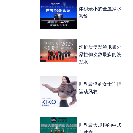
体积最小的全屋净水
系统
洗护后使发丝抵御外
界拉伸次数最多的洗
发水
世界最轻的女士连帽
运动风衣
世界最大规模的中式
台球赛