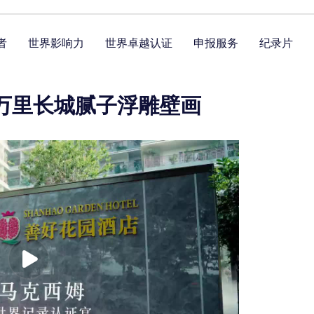
者
世界影响力
世界卓越认证
申报服务
纪录片
万里长城腻子浮雕壁画