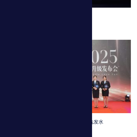
体积最小的全屋净水系统
洗护后使发丝抵御外界拉伸次数最多的洗发水