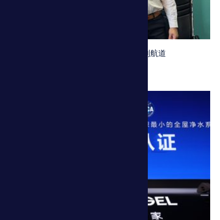
最快时间游泳往返穿越比格尔海峡麦金利航道