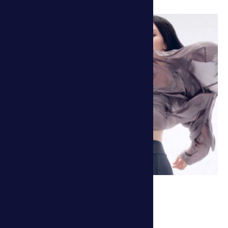
世界最轻的女士连帽运动风衣