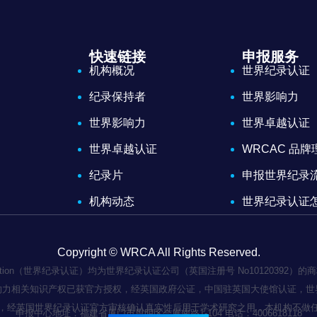
快速链接
申报服务
机构概况
世界纪录认证
纪录保持者
世界影响力
世界影响力
世界卓越认证
世界卓越认证
WRCAC 品
纪录片
申报世界纪录
机构动态
世界纪录认证
Copyright © WRCA All Rights Reserved.
 Certification（世界纪录认证）均为世界纪录认证公司（英国注册号 No101
响力相关知识产权已获官方授权，经英国政府公证，中国驻英国大使馆认证，世
，经英国世界纪录认证官方审核确认真实性后用于学术研究之用，本机构不做
申报中心地址：福建省厦门市思明区会展南路1-104 电话：4006618118