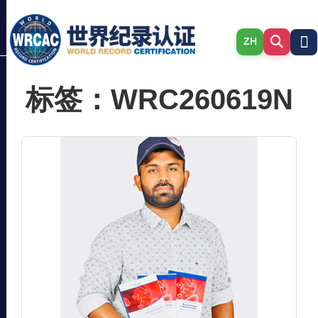
ZH
标签：WRC260619N