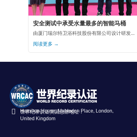
安全测试中承受水量最多的智能马桶
由厦门瑞尔特卫浴科技股份有限公司设计研发...
阅读更多 →
Hamilton House, Mabledon Place, London,
世界纪录认证英国总部地址：
United Kingdom