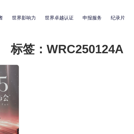
者
世界影响力
世界卓越认证
申报服务
纪录片
标签：WRC250124A