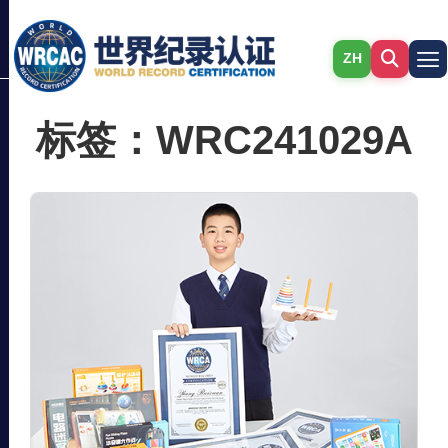
ZH
标签：WRC241029A