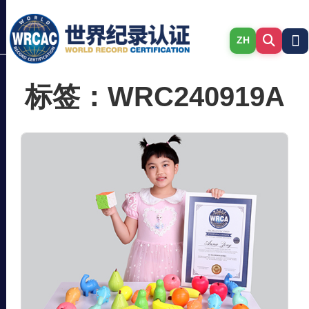
ZH
标签：WRC240919A