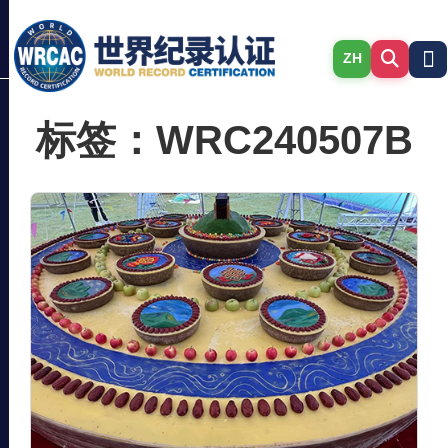
ZH
标签：WRC240507B