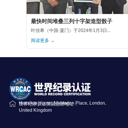
最快时间堆叠三列十字架造型骰子
叶佳希（中国·厦门）于2024年1月3日...
阅读更多 →
Hamilton House, Mabledon Place, London,
世界纪录认证英国总部地址：
United Kingdom