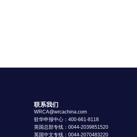
联系我们
WRCA@wrcachina.com
驻华申报中心：400-661-8118
英国总部专线：0044-2039851520
英国中文专线：0044-2070483220