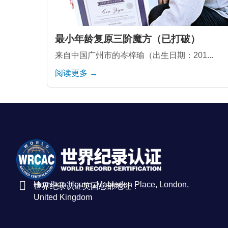
最小年龄复原三阶魔方（已打破）
来自中国广州市的岑梓瑜（出生日期：201...
阅读更多 →
Hamilton House, Mabledon Place, London,
世界纪录认证英国总部地址：
United Kingdom