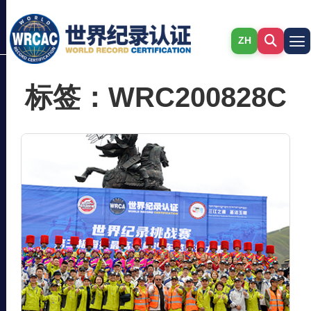
ZH
标签：WRC200828C