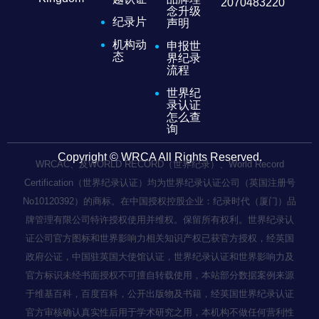
2070483220
念升级
纪录片
声明
机构动
申报世
态
界纪录
流程
世界纪
录认证
怎么查
询
Copyright © WRCA All Rights Reserved.
WRCAC、及WORLD RECORD（世界纪录）、World Record
Certification（世界纪录认证）均为世界纪录认证公司（英国注册号
No10120392）的商标。在中国授权控股企业：纪录时代（厦门）品
牌管理有限公司特许授权使用并维权。保留所有权利。世界纪录认
证公司官方图标和世界影响力相关知识产权已获官方授权，经英国
政府公证，中国驻英国大使馆认证，世界纪录认证和世界影响力及
官方标识未经书面授权不可擅自转载使用，本站部分数据案例来源
于维基百科，百度百科，公开出版物及书籍，经英国世界纪录认证
官方审核确认真实性后用于学术研究之用，本机构不做任何营利性