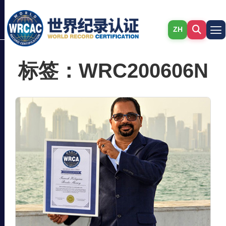
ZH
标签：WRC200606N