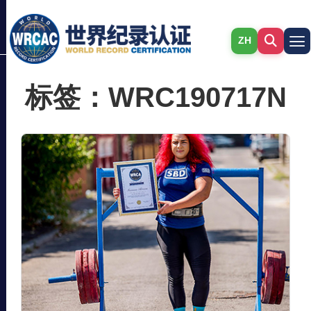
ZH
标签：WRC190717N