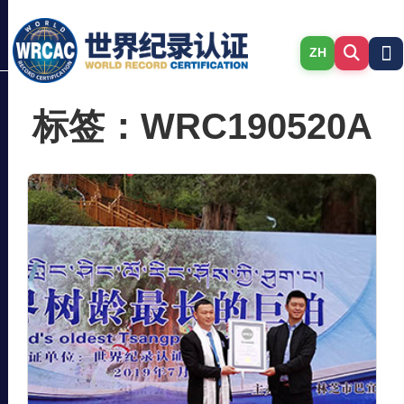
ZH
标签：WRC190520A