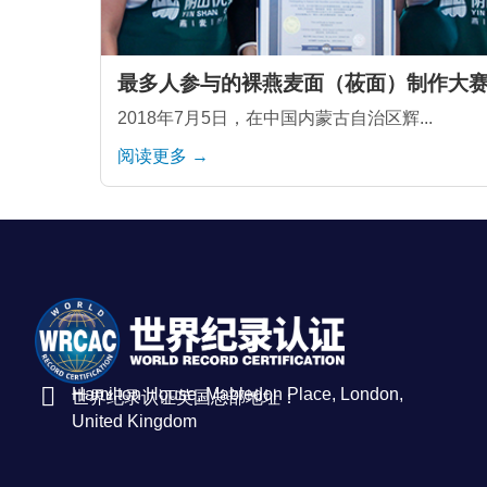
最多人参与的裸燕麦面（莜面）制作大
2018年7月5日，在中国内蒙古自治区辉...
阅读更多 →
Hamilton House, Mabledon Place, London,
世界纪录认证英国总部地址：
United Kingdom