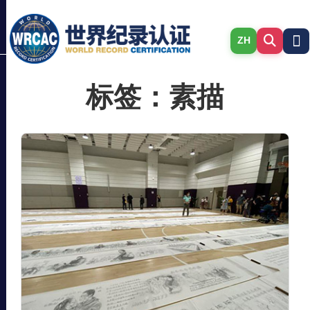
ZH
标签：素描