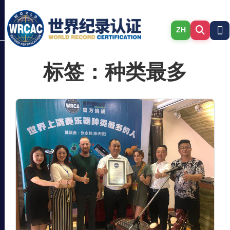
ZH
标签：种类最多