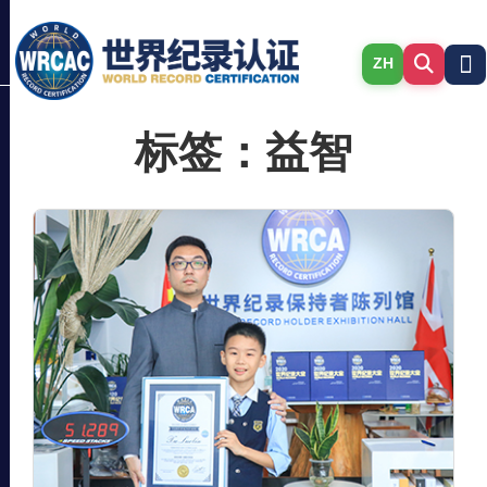
ZH
标签：益智