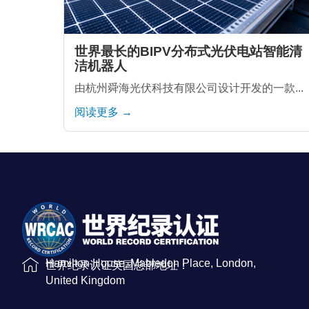
世界最长的BIPV分布式光伏电站智能清
洁机器人
由杭州舜海光伏科技有限公司设计开发的一款...
阅读更多 →
Hamilton House, Mabledon Place, London,
世界纪录认证英国总部地址：
United Kingdom