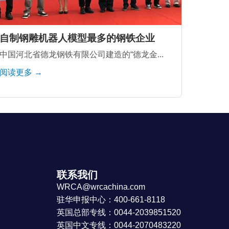
自制钢雕机器人模型最多的钢铁企业
中国河北省德龙钢铁有限公司建造的“德龙金...
阅读更多 →
联系我们
WRCA@wrcachina.com
驻华申报中心：400-661-8118
英国总部专线：0044-2039851520
英国中文专线：0044-2070483220