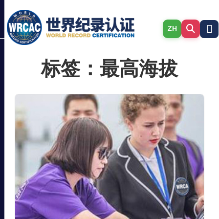
ZH
标签：最高海拔