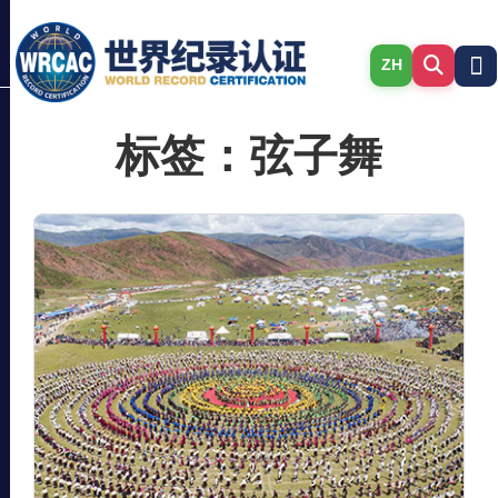
ZH
标签：弦子舞