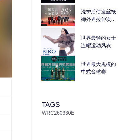
洗护后使发丝抵
御外界拉伸次数
最多的洗发水
世界最轻的女士
连帽运动风衣
世界最大规模的
中式台球赛
TAGS
WRC260330E