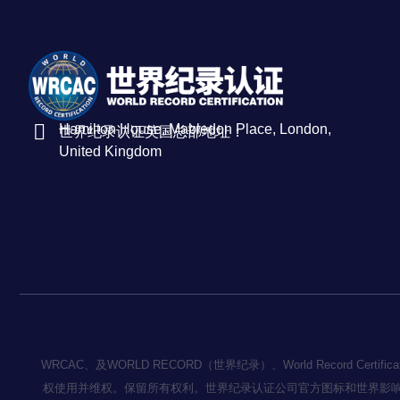
Hamilton House, Mabledon Place, London,
世界纪录认证英国总部地址：
United Kingdom
WRCAC、及WORLD RECORD（世界纪录）、World Record
权使用并维权。保留所有权利。世界纪录认证公司官方图标和世界影