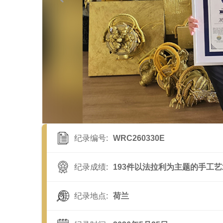
纪录编号:
WRC260330E
纪录成绩:
193件以法拉利为主题的手工
纪录地点:
荷兰