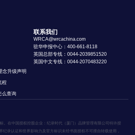
联系我们
WRCA@wrcachina.com
驻华申报中心：400-661-8118
英国总部专线：0044-2039851520
英国中文专线：0044-2070483220
牌理念升级声明
流程
怎么查询
20392）的商标。在中国授权控股企业：纪录时代（厦门）品牌管理有限公司特许授
界纪录认证和世界影响力及官方标识未经书面授权不可擅自转载使用，