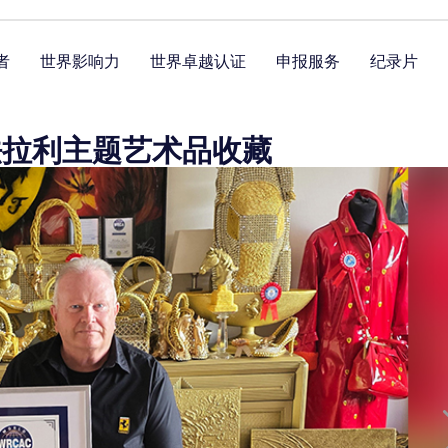
者
世界影响力
世界卓越认证
申报服务
纪录片
法拉利主题艺术品收藏