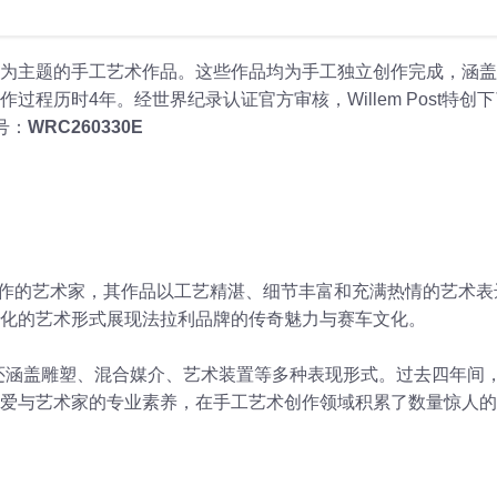
以法拉利为主题的手工艺术作品。这些作品均为手工独立创作完成，涵
历时4年。经世界纪录认证官方审核，Willem Post特创下了
号：
WRC260330E
利主题创作的艺术家，其作品以工艺精湛、细节丰富和充满热情的艺术
化的艺术形式展现法拉利品牌的传奇魅力与赛车文化。
作，还涵盖雕塑、混合媒介、艺术装置等多种表现形式。过去四年间
爱与艺术家的专业素养，在手工艺术创作领域积累了数量惊人的