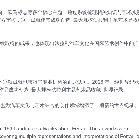
、赛车传奇、跃马标志等多个核心主题，通过系统梳理相关知识与艺术实
官方审核，这一成就使其成功创造 “最大规模法拉利主题艺术品收藏
续取得的成果，也体现出法拉利汽车文化在国际艺术创作中的广
st 的这项成就也获得了专业机构的正式认可。2026 年，经世界纪
主题艺术作品成功创造 “最大规模法拉利主题艺术品收藏” 世界纪录。
也为汽车文化与艺术结合的创作领域增添了一项新的世界纪录。
d 193 handmade artworks about Ferrari. The artworks were
overing multiple representations and interpretations of Ferrari-r