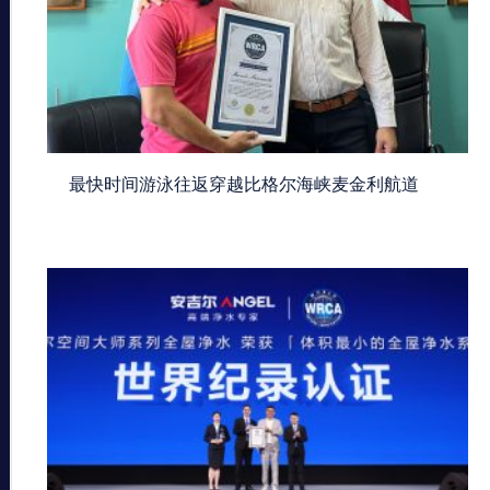
最快时间游泳往返穿越比格尔海峡麦金利航道