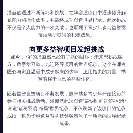
潘赫然通过不断练习和挑战，在华容道项目中逐步提升解
题能力和操作效率，并最终成功创造世界纪录。此次挑战
不仅是个人能力的一次突破，也展现了青少年参与益智竞
技活动所取得的积极成果。
向更多益智项目发起挑战
如今，7岁的潘赫然已经有了新的目标：未来想挑战魔
方，数字华容道，九连环等项目的世界纪录。这个在师者
匠心与家庭温暖中成长起来的少年，正用指尖的力量，书
写着属于自己的益智传奇。
随着益智竞技项目不断发展，越来越多青少年开始接触并
参与相关挑战活动。潘赫然此次创造“最快时间盲解4×5华
容道‘诸葛羽扇’布局”世界纪录，不仅刷新了该项目的纪录
成绩，也为华容道益智竞技领域增添了一项新的世界纪录
成果。