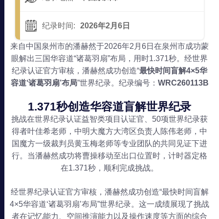
纪录时间:
2026年2月6日
来自中国泉州市的潘赫然于2026年2月6日在泉州市成功蒙
眼解出三国华容道“诸葛羽扇”布局，用时1.371秒。经世界
纪录认证官方审核，潘赫然成功创造“
最快时间盲解4×5华
容道‘诸葛羽扇’布局
”世界纪录。纪录编号：
WRC260113B
1.371秒创造华容道盲解世界纪录
挑战在世界纪录认证益智类项目认证官、50项世界纪录获
得者叶佳希老师，中明大魔方大湾区负责人陈伟老师，中
国魔方一级裁判员黄玉梅老师等专业团队的共同见证下进
行。当潘赫然成功将曹操移动至出口位置时，计时器定格
在1.371秒，顺利完成挑战。
经世界纪录认证官方审核，潘赫然成功创造“最快时间盲解
4×5华容道‘诸葛羽扇’布局”世界纪录。这一成绩展现了挑战
者在记忆能力、空间推演能力以及操作速度等方面的综合