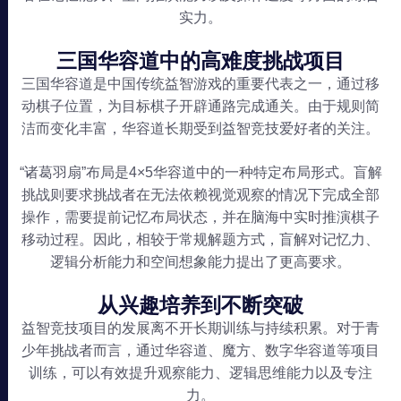
实力。
三国华容道中的高难度挑战项目
三国华容道是中国传统益智游戏的重要代表之一，通过移
动棋子位置，为目标棋子开辟通路完成通关。由于规则简
洁而变化丰富，华容道长期受到益智竞技爱好者的关注。
“诸葛羽扇”布局是4×5华容道中的一种特定布局形式。盲解
挑战则要求挑战者在无法依赖视觉观察的情况下完成全部
操作，需要提前记忆布局状态，并在脑海中实时推演棋子
移动过程。因此，相较于常规解题方式，盲解对记忆力、
逻辑分析能力和空间想象能力提出了更高要求。
从兴趣培养到不断突破
益智竞技项目的发展离不开长期训练与持续积累。对于青
少年挑战者而言，通过华容道、魔方、数字华容道等项目
训练，可以有效提升观察能力、逻辑思维能力以及专注
力。