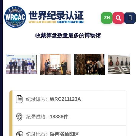
ZH
收藏算盘数量最多的博物馆
纪录编号:
WRC211123A
纪录成绩:
18888件
纪录地点:
陕西省榆阳区