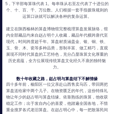
5，下半部每算珠代表 1。每串珠从右至左代表了十进位的
个、十、百、千、万位数。人们根据一套手指拨珠规则的
运算口诀就可以解决各种的复杂运算。
建立在陕西榆林的算盘博物馆完整梳理算盘发展脉络，馆
内全部藏品均来自赵占明个人收藏，藏品年代横跨唐代至
现代，时间跨度超千年。算盘材质涵盖金、银、铜、铁、
玉、骨、木、瓷等多种品类，形制丰富、做工精巧，直观
展现不同时代算盘的工艺特色，充分凸显珠算文化厚重的
历史底蕴，全方位展现传统算盘文化经久不衰的独特魅
力。
数十年收藏之路，赵占明与算盘结下不解情缘
四十多年前，榆阳区一位父亲赴山西售卖马匹，带回两把
算盘送给家中两个儿子。在物资匮乏的年代，这份特殊礼
物让年少的赵占明与算盘结缘。依靠熟练的珠算，他收获
稳定工作；出于发自内心的喜爱，他踏遍全国各地，不惜
重金搜罗各式老旧算盘。在赵占明心中，每一把散落民间