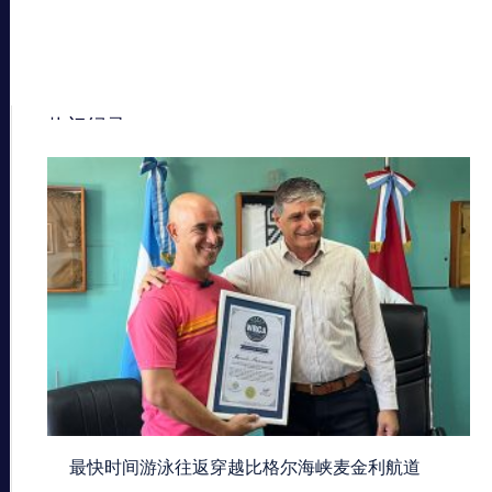
热门纪录
最快时间游泳往返穿越比格尔海峡麦金利航道