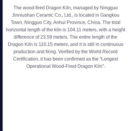
The wood-fired Dragon Kiln, managed by Ningguo
Jinniushan Ceramic Co., Ltd., is located in Gangkou
Town, Ningguo City, Anhui Province, China. The total
horizontal length of the kiln is 104.11 meters, with a height
difference of 23.59 meters. The entire length of the
Dragon Kiln is 110.15 meters, and it is still in continuous
production and firing. Verified by the World Record
Certification, it has been confirmed as the “Longest
Operational Wood-Fired Dragon Kiln”.