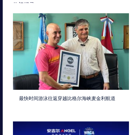
热门纪录
最快时间游泳往返穿越比格尔海峡麦金利航道