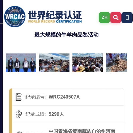
ZH
最大规模的牛羊肉品鉴活动
纪录编号:
WRC240507A
纪录成绩:
5299人
中国青海省黄南藏族自治州河南