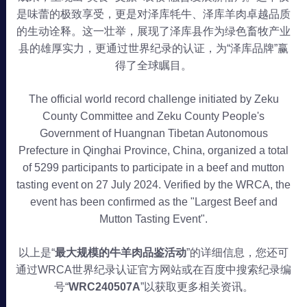
是味蕾的极致享受，更是对泽库牦牛、泽库羊肉卓越品质
的生动诠释。这一壮举，展现了泽库县作为绿色畜牧产业
县的雄厚实力，更通过世界纪录的认证，为“泽库品牌”赢
得了全球瞩目。
The official world record challenge initiated by Zeku
County Committee and Zeku County People's
Government of Huangnan Tibetan Autonomous
Prefecture in Qinghai Province, China, organized a total
of 5299 participants to participate in a beef and mutton
tasting event on 27 July 2024. Verified by the WRCA, the
event has been confirmed as the "Largest Beef and
Mutton Tasting Event".
以上是“
最大规模的牛羊肉品鉴活动
”的详细信息，您还可
通过WRCA世界纪录认证官方网站或在百度中搜索纪录编
号“
WRC240507A
”以获取更多相关资讯。