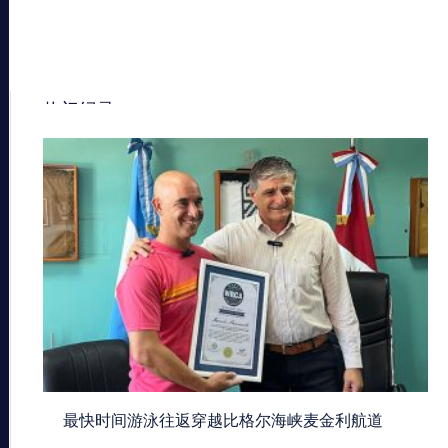
热门纪录
最快时间游泳往返穿越比格尔海峡麦金利航道