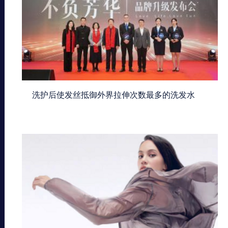
洗护后使发丝抵御外界拉伸次数最多的洗发水