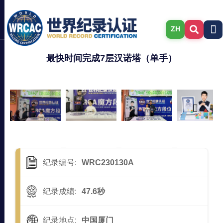
ZH
最快时间完成7层汉诺塔（单手）
纪录编号:
WRC230130A
纪录成绩:
47.6秒
纪录地点:
中国厦门