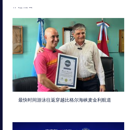
热门纪录
最快时间游泳往返穿越比格尔海峡麦金利航道