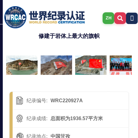
ZH
修建于岩体上最大的旗帜
纪录编号:
WRC220927A
纪录成绩:
总面积为1936.57平方米
纪录地点:
中国甘孜