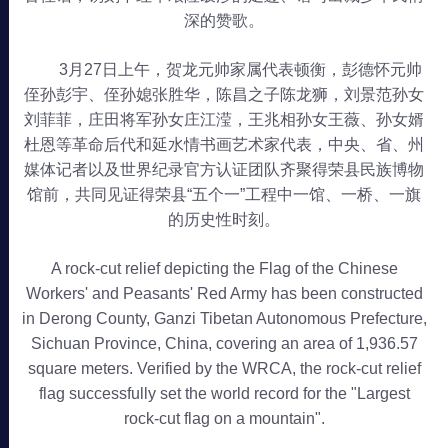
深的赞歌。
3月27日上午，贺龙元帅家属代表顿衡，彭德怀元帅
侄孙彭宇、侄孙媳张胜华，陈昌之子陈龙狮，刘景范孙女
刘菲菲，庄田将军孙女庄江滢，王兆相孙女王薇、孙女婿
杜恩等革命后代和延水情书画艺术家代表，中央、省、州
媒体记者以及世界纪录官方认证团队齐聚得荣县民族博物
馆前，共同见证得荣县“五个一”工程中一馆、一桥、一旗
的历史性时刻。
A rock-cut relief depicting the Flag of the Chinese
Workers' and Peasants' Red Army has been constructed
in Derong County, Ganzi Tibetan Autonomous Prefecture,
Sichuan Province, China, covering an area of 1,936.57
square meters. Verified by the WRCA, the rock-cut relief
flag successfully set the world record for the "Largest
rock-cut flag on a mountain".