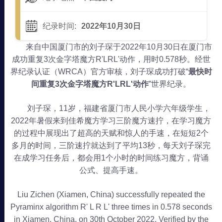
纪录时间:
2022年10月30日
来自中国厦门市的刘子琛于2022年10月30日在厦门市
成功重复3次金字塔魔方R'LRL'动作，用时0.578秒。经世
界纪录认证（WRCA）官方审核，刘子琛成功打破“
最快时
间重复3次金字塔魔方R'LRL'动作
”世界纪录。
刘子琛，11岁，福建省厦门市人民小学六年级学生，
2022年暑假来到佳希魔方学习三阶魔方速拧，在学习魔方
的过程中展现出了超高的天赋和惊人的手速，在短短2个
多月的时间，三阶速拧就达到了平均13秒，每天刘子琛完
在成学习任务后，都会用1个小时的时间练习魔方，背诵
公式、提高手速。
Liu Zichen (Xiamen, China) successfully repeated the
Pyraminx algorithm R' L R L' three times in 0.578 seconds
in Xiamen, China, on 30th October 2022. Verified by the