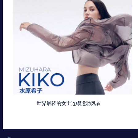
世界最轻的女士连帽运动风衣