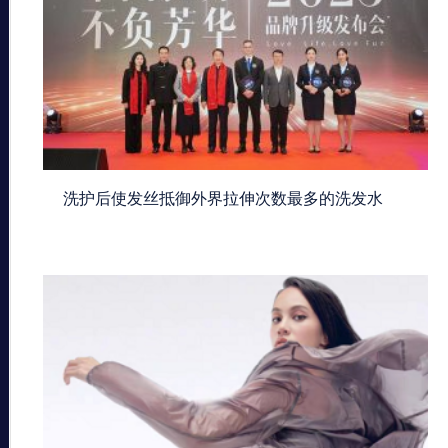
洗护后使发丝抵御外界拉伸次数最多的洗发水