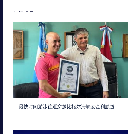
热门纪录
最快时间游泳往返穿越比格尔海峡麦金利航道