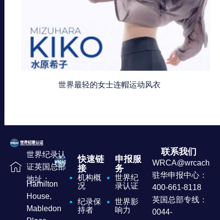
世界最轻的女士连帽运动风衣
联系我们
世界纪录认
快速链
申报服
WRCA@wrcachina
证英国总部
接
务
驻华申报中心：
机构概
世界纪
地址：
Hamilton
况
录认证
400-661-8118
House,
英国总部专线：
纪录保
世界影
Mabledon
持者
响力
0044-