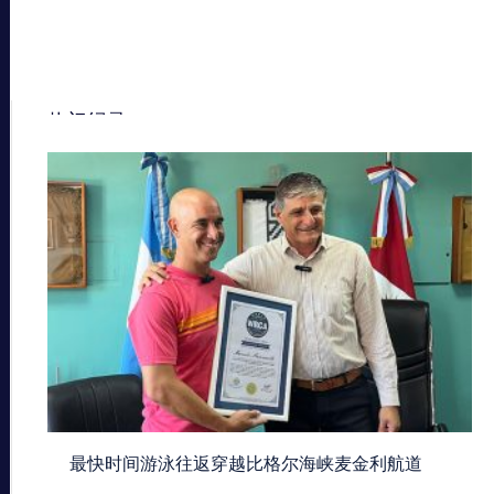
热门纪录
最快时间游泳往返穿越比格尔海峡麦金利航道