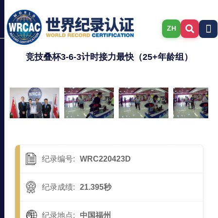
ZH
竞技叠杯3-6-3计时接力最快（25+年龄组）
纪录编号:
WRC220423D
纪录成绩:
21.395秒
纪录地点:
中国福州