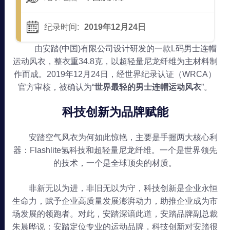
纪录时间:
2019年12月24日
由安踏(中国)有限公司设计研发的一款L码男士连帽
运动风衣，整衣重34.8克，以超轻量尼龙纤维为主材料制
作而成。2019年12月24日，经世界纪录认证（WRCA）
官方审核，被确认为“
世界最轻的男士连帽运动风衣
”。
科技创新为品牌赋能
安踏空气风衣为何如此惊艳，主要是手握两大核心利
器：Flashlite氢科技和超轻量尼龙纤维。一个是世界领先
的技术，一个是全球顶尖的材质。
非新无以为进，非旧无以为守，科技创新是企业永恒
生命力，赋予企业高质量发展澎湃动力，助推企业成为市
场发展的领跑者。对此，安踏深谙此道，安踏品牌副总裁
朱晨晔说：安踏定位专业的运动品牌，科技创新对安踏很