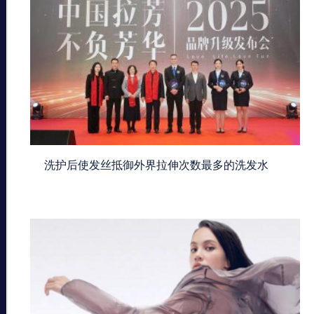
洗护后使发丝抵御外界拉伸次数最多的洗发水