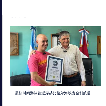
热门纪录
最快时间游泳往返穿越比格尔海峡麦金利航道