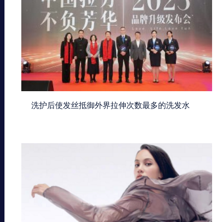
洗护后使发丝抵御外界拉伸次数最多的洗发水