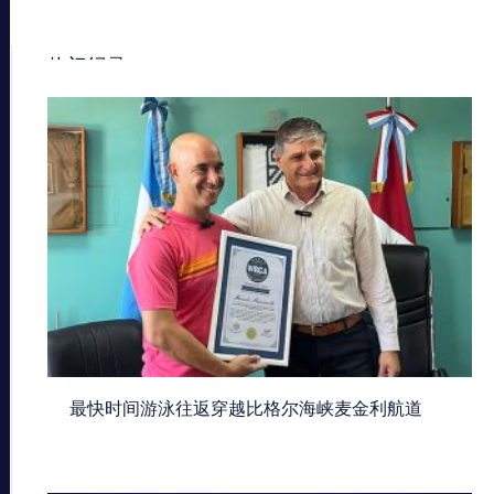
热门纪录
最快时间游泳往返穿越比格尔海峡麦金利航道