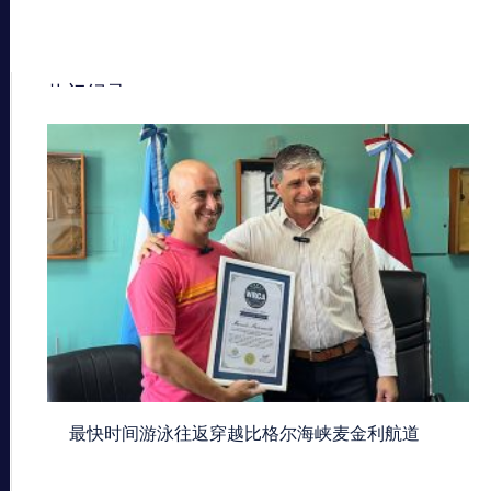
热门纪录
最快时间游泳往返穿越比格尔海峡麦金利航道