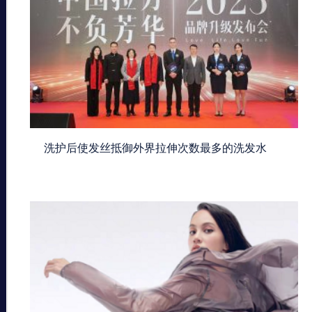
洗护后使发丝抵御外界拉伸次数最多的洗发水