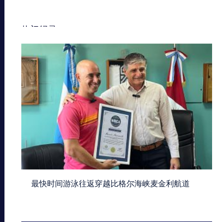
热门纪录
最快时间游泳往返穿越比格尔海峡麦金利航道