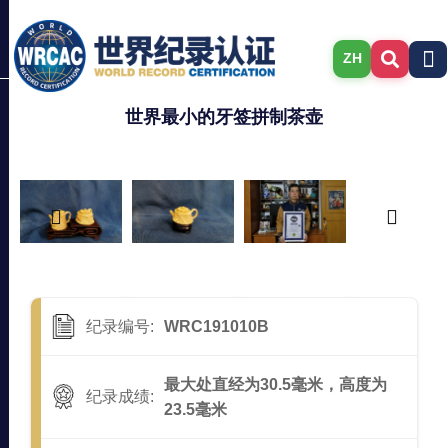
ZH
世界最小的牙签拼制茶壶
纪录编号:
WRC191010B
最大处直经为30.5毫米，高度为
纪录成绩:
23.5毫米