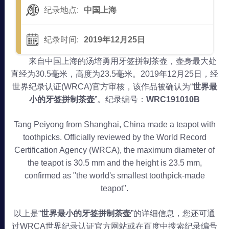
纪录地点:
中国上海
纪录时间:
2019年12月25日
来自中国上海的汤培勇用牙签拼制茶壶，壶身最大处
直经为30.5毫米，高度为23.5毫米。2019年12月25日，经
世界纪录认证(WRCA)官方审核，该作品被确认为“
世界最
小的牙签拼制茶壶
”。纪录编号：
WRC191010B
Tang Peiyong from Shanghai, China made a teapot with
toothpicks. Officially reviewed by the World Record
Certification Agency (WRCA), the maximum diameter of
the teapot is 30.5 mm and the height is 23.5 mm,
confirmed as "the world's smallest toothpick-made
teapot".
以上是“
世界最小的牙签拼制茶壶
”的详细信息，您还可通
过WRCA世界纪录认证官方网站或在百度中搜索纪录编号