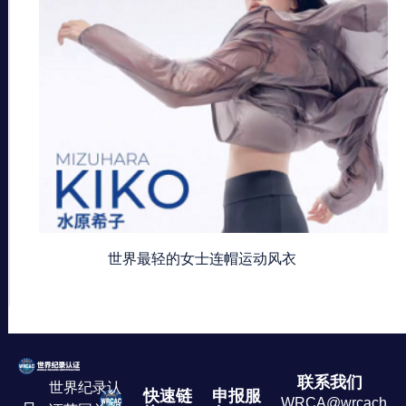
世界最轻的女士连帽运动风衣
联系我们
世界纪录认
快速链
申报服
WRCA@wrcachina