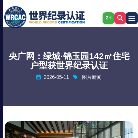
ZH
央广网：绿城·锦玉园142㎡住宅
户型获世界纪录认证
2026-05-11
图片新闻