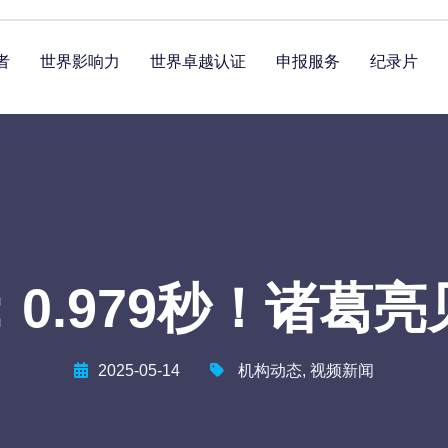
者
世界影响力
世界卓越认证
申报服务
纪录片
0.979秒！诸葛
2025-05-14
机构动态
,
视频新闻