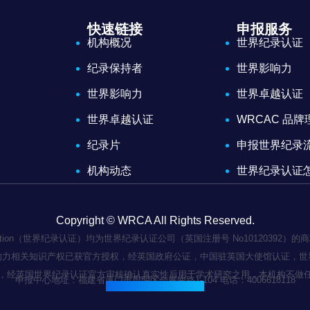
快速链接
申报服务
机构概况
世界纪录认证
纪录保持者
世界影响力
世界影响力
世界卓越认证
世界卓越认证
WRCAC 品
纪录片
申报世界纪录
机构动态
世界纪录认证
Copyright © WRCA All Rights Reserved.
 Certification（世界纪录认证）均为世界纪录认证公司（英国注册号 No101
响力相关知识产权已获官方授权，经英国政府公证，中国驻英国大使馆认证，世
，经英国世界纪录认证官方审核确认真实性后用于学术研究之用，本机构不做
申报中心地址：福建省厦门市思明区会展南路1-104 电话：4006618118
闽ICP备2022003236号-1