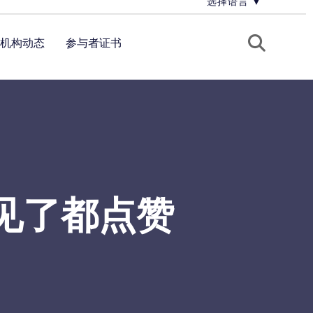
选择语言
▼
机构动态
参与者证书
亮见了都点赞