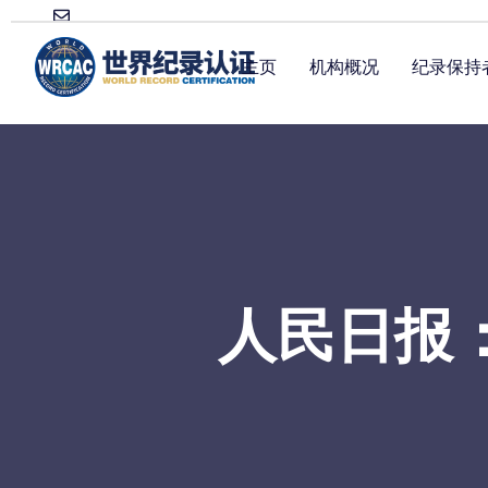
主页
机构概况
纪录保持
人民日报：