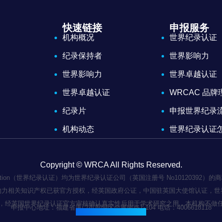
快速链接
申报服务
机构概况
世界纪录认证
纪录保持者
世界影响力
世界影响力
世界卓越认证
世界卓越认证
WRCAC 品
纪录片
申报世界纪录
机构动态
世界纪录认证
Copyright © WRCA All Rights Reserved.
 Certification（世界纪录认证）均为世界纪录认证公司（英国注册号 No101
响力相关知识产权已获官方授权，经英国政府公证，中国驻英国大使馆认证，世
，经英国世界纪录认证官方审核确认真实性后用于学术研究之用，本机构不做
申报中心地址：福建省厦门市思明区会展南路1-104 电话：4006618118
闽ICP备2022003236号-1